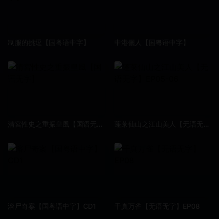
制服的挑逗【国粤语中字】
中港儷人【国粤语中字】
清宮性史之重振皇風【国语无字】
蓬莱仙山之江山美人【无语无字】EP05-06
溶尸奇案【国粤语中字】CD1
千真万雀【无语无字】EP08