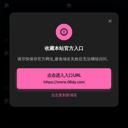
×
蜜桃來偷歡【国粤语无字】CD2
孽恋【粤语无字】
收藏本站官方入口
请尽快保存官方网址,避免域名失效后无法继续访问。
点击进入入口URL
https://www.06dy.com
蜜桃來偷歡【国粤语无字】CD1
蓬莱仙山之江山美人【无语无字】EP03-04
点击复制新域名